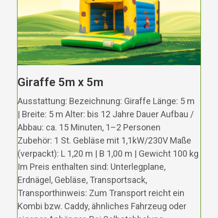
Giraffe 5m x 5m
Ausstattung: Bezeichnung: Giraffe Länge: 5 m
| Breite: 5 m Alter: bis 12 Jahre Dauer Aufbau /
Abbau: ca. 15 Minuten, 1–2 Personen
Zubehör: 1 St. Gebläse mit 1,1kW/230V Maße
(verpackt): L 1,20 m | B 1,00 m | Gewicht 100 kg
Im Preis enthalten sind: Unterlegplane,
Erdnägel, Gebläse, Transportsack,
Transporthinweis: Zum Transport reicht ein
Kombi bzw. Caddy, ähnliches Fahrzeug oder