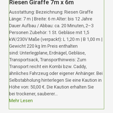
Riesen Giraffe 7m x 6m
Ausstattung: Bezeichnung: Riesen Giraffe
Länge: 7 m | Breite: 6 m Alter: bis 12 Jahre
Dauer Aufbau / Abbau: ca. 20 Minuten, 2–3
Personen Zubehör: 1 St. Gebläse mit 1,5
kW/230V Maße (verpackt): L 1,20 m | B 1,00 m |
Gewicht 220 kg Im Preis enthalten
sind: Unterlegplane, Erdnägel, Gebläse,
Transportsack, Transporthinweis: Zum
Transport reicht ein Kombi bzw. Caddy,
ähnliches Fahrzeug oder eigener Anhänger. Bei
Selbstabholung hinterlegen Sie eine Kaution in
Höhe von: 50,00 €. Die Kaution erhalten Sie
bei trockener, sauberer…
Mehr Lesen