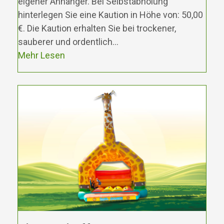
eigener Anhänger. Bei Selbstabholung
hinterlegen Sie eine Kaution in Höhe von: 50,00
€. Die Kaution erhalten Sie bei trockener,
sauberer und ordentlich…
Mehr Lesen