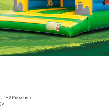
n, 1–2 Personen
0V