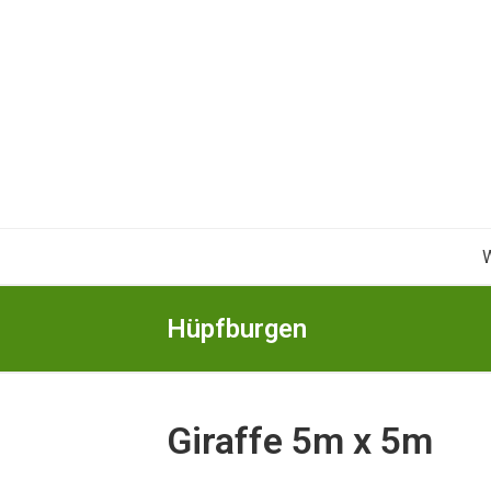
Skip
to
content
Hüpfburgen
Giraffe 5m x 5m