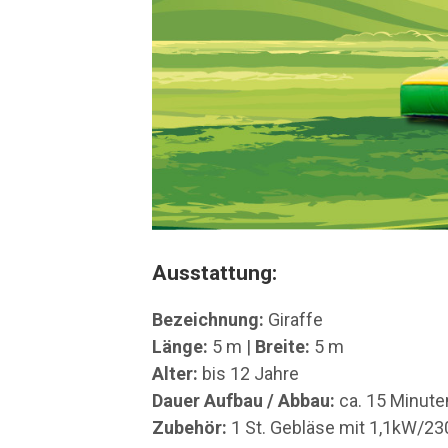
Ausstattung:
Bezeichnung:
Giraffe
Länge:
5 m |
Breite:
5 m
Alter:
bis 12 Jahre
Dauer Aufbau / Abbau:
ca. 15 Minute
Zubehör:
1 St. Gebläse mit 1,1kW/23