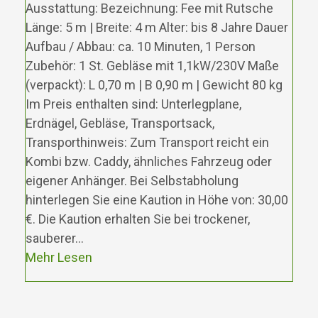
Ausstattung: Bezeichnung: Fee mit Rutsche
Länge: 5 m | Breite: 4 m Alter: bis 8 Jahre Dauer
Aufbau / Abbau: ca. 10 Minuten, 1 Person
Zubehör: 1 St. Gebläse mit 1,1kW/230V Maße
(verpackt): L 0,70 m | B 0,90 m | Gewicht 80 kg
Im Preis enthalten sind: Unterlegplane,
Erdnägel, Gebläse, Transportsack,
Transporthinweis: Zum Transport reicht ein
Kombi bzw. Caddy, ähnliches Fahrzeug oder
eigener Anhänger. Bei Selbstabholung
hinterlegen Sie eine Kaution in Höhe von: 30,00
€. Die Kaution erhalten Sie bei trockener,
sauberer…
Mehr Lesen