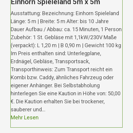
Einhorn Spieleland 5m x 5m
Ausstattung: Bezeichnung: Einhorn Spieleland
Länge: 5 m | Breite: 5 m Alter: bis 10 Jahre
Dauer Aufbau / Abbau: ca. 15 Minuten, 1 Person
Zubehör: 1 St. Gebläse mit 1,1kW/230V Maße
(verpackt): L 1,20 m | B 0,90 m | Gewicht 100 kg
Im Preis enthalten sind: Unterlegplane,
Erdnägel, Gebläse, Transportsack,
Transporthinweis: Zum Transport reicht ein
Kombi bzw. Caddy, ähnliches Fahrzeug oder
eigener Anhänger. Bei Selbstabholung
hinterlegen Sie eine Kaution in Höhe von: 50,00
€. Die Kaution erhalten Sie bei trockener,
sauberer und…
Mehr Lesen