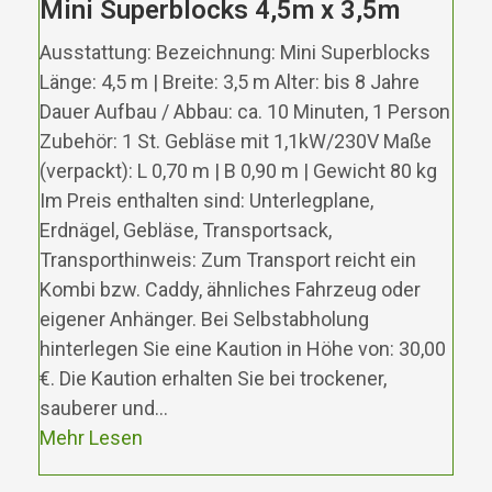
Mini Superblocks 4,5m x 3,5m
Ausstattung: Bezeichnung: Mini Superblocks
Länge: 4,5 m | Breite: 3,5 m Alter: bis 8 Jahre
Dauer Aufbau / Abbau: ca. 10 Minuten, 1 Person
Zubehör: 1 St. Gebläse mit 1,1kW/230V Maße
(verpackt): L 0,70 m | B 0,90 m | Gewicht 80 kg
Im Preis enthalten sind: Unterlegplane,
Erdnägel, Gebläse, Transportsack,
Transporthinweis: Zum Transport reicht ein
Kombi bzw. Caddy, ähnliches Fahrzeug oder
eigener Anhänger. Bei Selbstabholung
hinterlegen Sie eine Kaution in Höhe von: 30,00
€. Die Kaution erhalten Sie bei trockener,
sauberer und…
Mehr Lesen