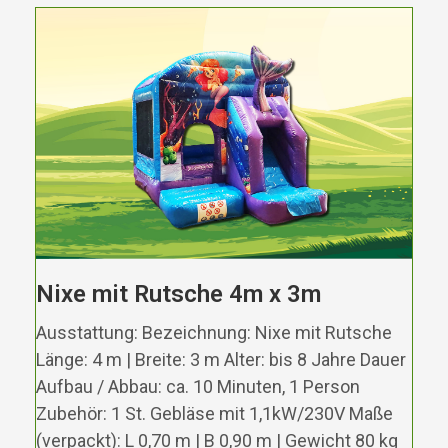
Nixe mit Rutsche 4m x 3m
Ausstattung: Bezeichnung: Nixe mit Rutsche
Länge: 4 m | Breite: 3 m Alter: bis 8 Jahre Dauer
Aufbau / Abbau: ca. 10 Minuten, 1 Person
Zubehör: 1 St. Gebläse mit 1,1kW/230V Maße
(verpackt): L 0,70 m | B 0,90 m | Gewicht 80 kg