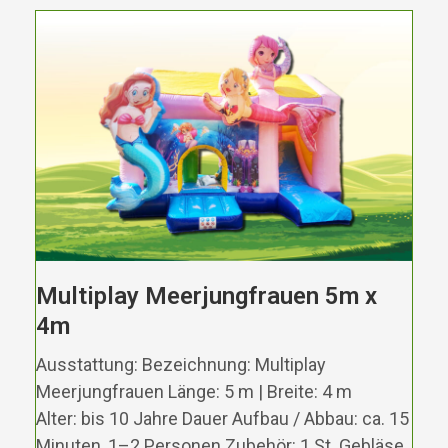
Multiplay Meerjungfrauen 5m x
4m
Ausstattung: Bezeichnung: Multiplay
Meerjungfrauen Länge: 5 m | Breite: 4 m
Alter: bis 10 Jahre Dauer Aufbau / Abbau: ca. 15
Minuten, 1–2 Personen Zubehör: 1 St. Gebläse