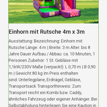
Einhorn mit Rutsche 4m x 3m
Ausstattung: Bezeichnung: Einhorn mit
Rutsche Länge: 4 m | Breite: 3 m Alter: bis 8
Jahre Dauer Aufbau / Abbau: ca. 10 Minuten, 1
Personen Zubehör: 1 St. Gebläse mit
1,1kW/230V Maße (verpackt): L 0,70 m | B 0,90
m | Gewicht 80 kg Im Preis enthalten
sind: Unterlegplane, Erdnägel, Gebläse,
Transportsack Transporthinweis: Zum
Transport reicht ein Kombi bzw. Caddy,
ähnliches Fahrzeug oder eigener Anhänger. Bei
Selbstabholung hinterlegen Sie eine Kaution in