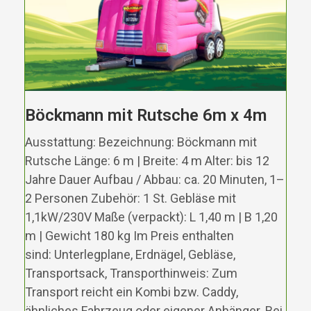
Böckmann mit Rutsche 6m x 4m
Ausstattung: Bezeichnung: Böckmann mit
Rutsche Länge: 6 m | Breite: 4 m Alter: bis 12
Jahre Dauer Aufbau / Abbau: ca. 20 Minuten, 1–
2 Personen Zubehör: 1 St. Gebläse mit
1,1kW/230V Maße (verpackt): L 1,40 m | B 1,20
m | Gewicht 180 kg Im Preis enthalten
sind: Unterlegplane, Erdnägel, Gebläse,
Transportsack, Transporthinweis: Zum
Transport reicht ein Kombi bzw. Caddy,
ähnliches Fahrzeug oder eigener Anhänger. Bei