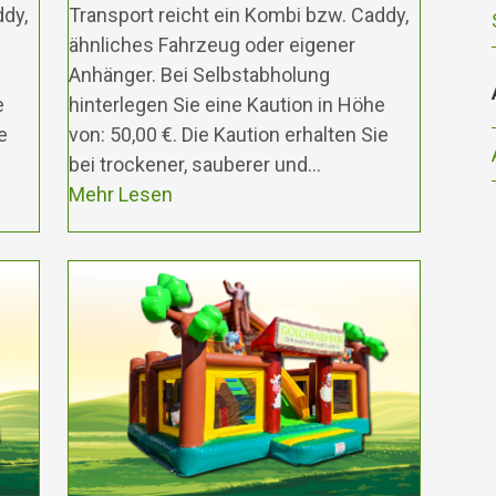
ddy,
Transport reicht ein Kombi bzw. Caddy,
ähnliches Fahrzeug oder eigener
Anhänger. Bei Selbstabholung
e
hinterlegen Sie eine Kaution in Höhe
e
von: 50,00 €. Die Kaution erhalten Sie
bei trockener, sauberer und…
Mehr Lesen