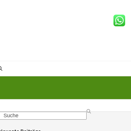
Search