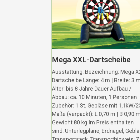
Mega XXL-Dartscheibe
Ausstattung: Bezeichnung: Mega X
Dartscheibe Länge: 4 m | Breite: 3 
Alter: bis 8 Jahre Dauer Aufbau /
Abbau: ca. 10 Minuten, 1 Personen
Zubehör: 1 St. Gebläse mit 1,1kW/
Maße (verpackt): L 0,70 m | B 0,90 m
Gewicht 80 kg Im Preis enthalten
sind: Unterlegplane, Erdnägel, Geblä
Transportsack, Transporthinweis: 