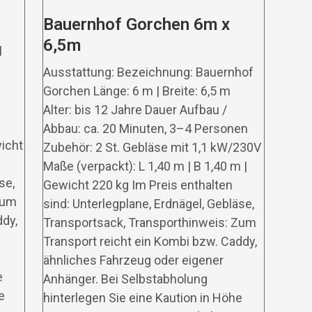
Bauernhof Gorchen 6m x
6,5m
l
Ausstattung: Bezeichnung: Bauernhof
Gorchen Länge: 6 m | Breite: 6,5 m
Alter: bis 12 Jahre Dauer Aufbau /
Abbau: ca. 20 Minuten, 3–4 Personen
wicht
Zubehör: 2 St. Gebläse mit 1,1 kW/230V
Maße (verpackt): L 1,40 m | B 1,40 m |
se,
Gewicht 220 kg Im Preis enthalten
Zum
sind: Unterlegplane, Erdnägel, Gebläse,
ddy,
Transportsack, Transporthinweis: Zum
Transport reicht ein Kombi bzw. Caddy,
ähnliches Fahrzeug oder eigener
e
Anhänger. Bei Selbstabholung
e
hinterlegen Sie eine Kaution in Höhe