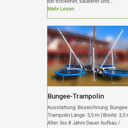
bei trockener, sauberer und…
Mehr Lesen
Bungee-Trampolin
Ausstattung: Bezeichnung: Bungee
Trampolin Länge: 3,5 m | Breite: 3,5
Alter: bis 8 Jahre Dauer Aufbau /