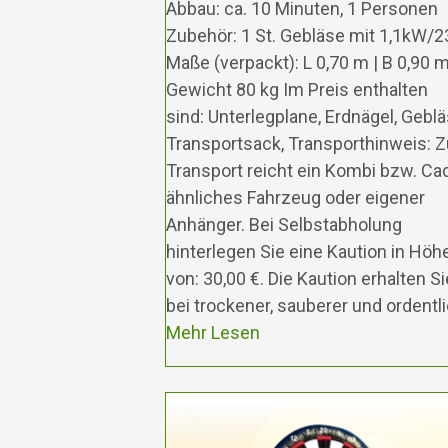
Abbau: ca. 10 Minuten, 1 Personen
Zubehör: 1 St. Gebläse mit 1,1kW/
Maße (verpackt): L 0,70 m | B 0,90 m
Gewicht 80 kg Im Preis enthalten
sind: Unterlegplane, Erdnägel, Geblä
Transportsack, Transporthinweis: 
Transport reicht ein Kombi bzw. Ca
ähnliches Fahrzeug oder eigener
Anhänger. Bei Selbstabholung
hinterlegen Sie eine Kaution in Höh
von: 30,00 €. Die Kaution erhalten Si
bei trockener, sauberer und ordentl
Mehr Lesen