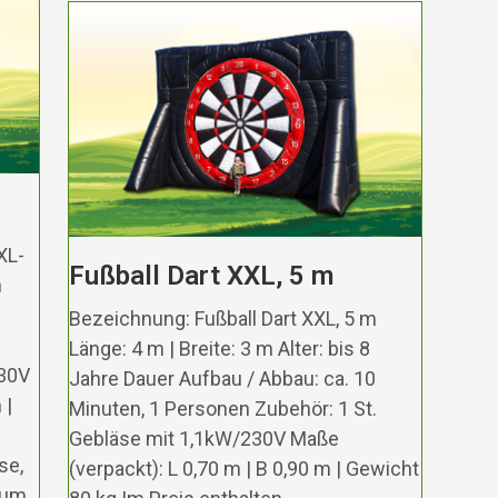
XL-
Fußball Dart XXL, 5 m
m
Bezeichnung: Fußball Dart XXL, 5 m
Länge: 4 m | Breite: 3 m Alter: bis 8
230V
Jahre Dauer Aufbau / Abbau: ca. 10
 |
Minuten, 1 Personen Zubehör: 1 St.
Gebläse mit 1,1kW/230V Maße
se,
(verpackt): L 0,70 m | B 0,90 m | Gewicht
Zum