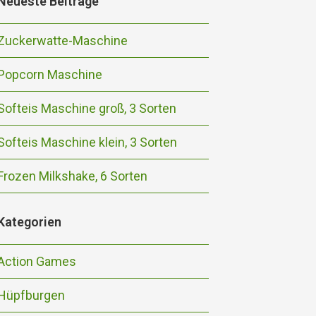
Neueste Beiträge
Zuckerwatte-Maschine
Popcorn Maschine
Softeis Maschine groß, 3 Sorten
Softeis Maschine klein, 3 Sorten
Frozen Milkshake, 6 Sorten
Kategorien
Action Games
Hüpfburgen