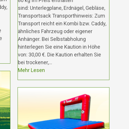
80 kg Im Preis enthalten
ddy,
sind: Unterlegplane, Erdnägel, Gebläse,
Transportsack Transporthinweis: Zum
Transport reicht ein Kombi bzw. Caddy,
e
ähnliches Fahrzeug oder eigener
e
Anhänger. Bei Selbstabholung
hinterlegen Sie eine Kaution in Höhe
von: 30,00 €. Die Kaution erhalten Sie
bei trockener,…
Mehr Lesen