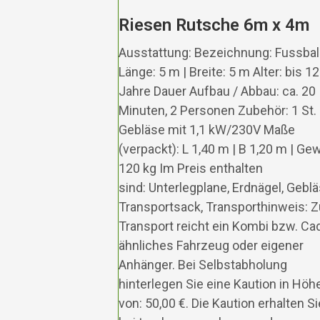
Riesen Rutsche 6m x 4m
Ausstattung: Bezeichnung: Fussbal
Länge: 5 m | Breite: 5 m Alter: bis 12
Jahre Dauer Aufbau / Abbau: ca. 20
Minuten, 2 Personen Zubehör: 1 St.
Gebläse mit 1,1 kW/230V Maße
(verpackt): L 1,40 m | B 1,20 m | Ge
120 kg Im Preis enthalten
sind: Unterlegplane, Erdnägel, Geblä
Transportsack, Transporthinweis: 
Transport reicht ein Kombi bzw. Ca
ähnliches Fahrzeug oder eigener
Anhänger. Bei Selbstabholung
hinterlegen Sie eine Kaution in Höh
von: 50,00 €. Die Kaution erhalten Si