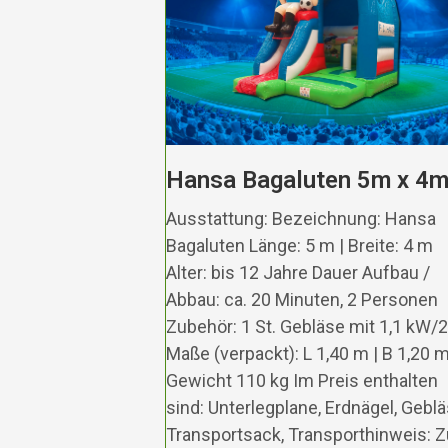
Hansa Bagaluten 5m x 4
Ausstattung: Bezeichnung: Hansa
Bagaluten Länge: 5 m | Breite: 4 m
Alter: bis 12 Jahre Dauer Aufbau /
Abbau: ca. 20 Minuten, 2 Personen
Zubehör: 1 St. Gebläse mit 1,1 kW/
Maße (verpackt): L 1,40 m | B 1,20 m
Gewicht 110 kg Im Preis enthalten
sind: Unterlegplane, Erdnägel, Geblä
Transportsack, Transporthinweis: 