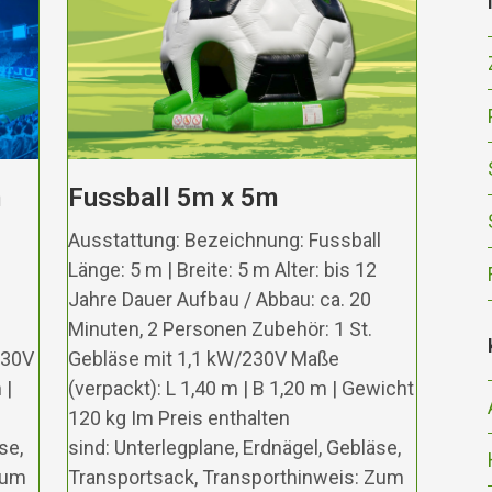
m
Fussball 5m x 5m
Ausstattung: Bezeichnung: Fussball
Länge: 5 m | Breite: 5 m Alter: bis 12
Jahre Dauer Aufbau / Abbau: ca. 20
Minuten, 2 Personen Zubehör: 1 St.
230V
Gebläse mit 1,1 kW/230V Maße
 |
(verpackt): L 1,40 m | B 1,20 m | Gewicht
120 kg Im Preis enthalten
se,
sind: Unterlegplane, Erdnägel, Gebläse,
Zum
Transportsack, Transporthinweis: Zum