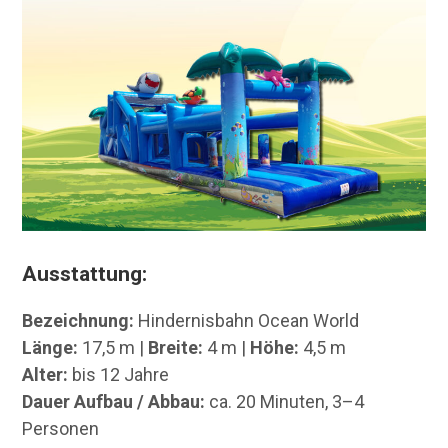
Ausstattung:
Bezeichnung:
Hindernisbahn Ocean World
Länge:
17,5 m |
Breite:
4 m |
Höhe:
4,5 m
Alter:
bis 12 Jahre
Dauer Aufbau / Abbau:
ca. 20 Minuten, 3–4
Personen