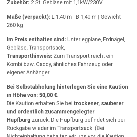
Zubehör:
2 St. Gebläse mit 1,1kW/230V
Maße (verpackt):
L 1,40 m | B 1,40 m | Gewicht
260 kg
Im Preis enthalten sind:
Unterlegplane, Erdnägel,
Gebläse, Transportsack,
Transporthinweis:
Zum Transport reicht ein
Kombi bzw. Caddy, ähnliches Fahrzeug oder
eigener Anhänger.
Bei Selbstabholung hinterlegen Sie eine Kaution
in Höhe von: 50,00 €
.
Die Kaution erhalten Sie bei
trockener, sauberer
und ordentlich zusammengelegter
Hüpfburg
zurück. Die Hüpfburg befindet sich bei
Rückgabe wieder im Transportsack. (Bei
Nichteinhaltung behalten wir uns vor, die Kaution