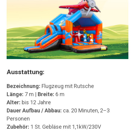
Ausstattung:
Bezeichnung:
Flugzeug mit Rutsche
Länge:
7 m |
Breite:
6 m
Alter:
bis 12 Jahre
Dauer Aufbau / Abbau:
ca. 20 Minuten, 2–3
Personen
Zubehör:
1 St. Gebläse mit 1,1kW/230V